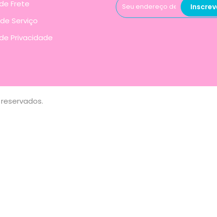
 de Frete
Inscrev
de Serviço
 de Privacidade
 reservados.