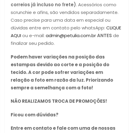
correios já incluso no frete)
. Acessórios como
scrunchie e afins, são vendidos separadamente.
Caso precise para uma data em especial ou
dúvidas entre em contato pelo whatsApp:
CLIQUE
AQUI
ou e-mail:
admin@petulia.com.br
ANTES
de
finalizar seu pedido.
Podem haver variações na posição das
estampas devido ao corte e a posição do
tecido. A cor pode sofrer variações em
relação a foto em razão da luz. Priorizando
sempre a semelhança com a foto!
NÃO REALIZAMOS TROCA DE PROMOÇÕES!
Ficou com dúvidas?
Entre em contato e fale com uma de nossas