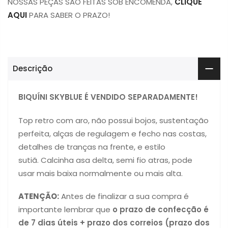
NOSSAS PEÇAS SÃO FEITAS SOB ENCOMENDA,
CLIQUE
AQUI
PARA SABER O PRAZO!
Descrição
BIQUÍNI SKYBLUE É VENDIDO SEPARADAMENTE!
Top retro com aro, não possui bojos, sustentação
perfeita, alças de regulagem e fecho nas costas,
detalhes de tranças na frente, e estilo
sutiã.
Calcinha asa delta, semi fio atras, pode
usar mais baixa normalmente ou mais alta.
ATENÇÃO:
Antes de finalizar a sua compra é
importante lembrar que
o prazo de confecção é
de 7 dias úteis + prazo dos correios (prazo dos