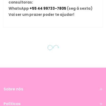
consultoras:
WhatsApp
+55 44 99733-7805
(seg á sexta)
Vai ser um prazer poder te ajudar!
Sobre nós
Políticas