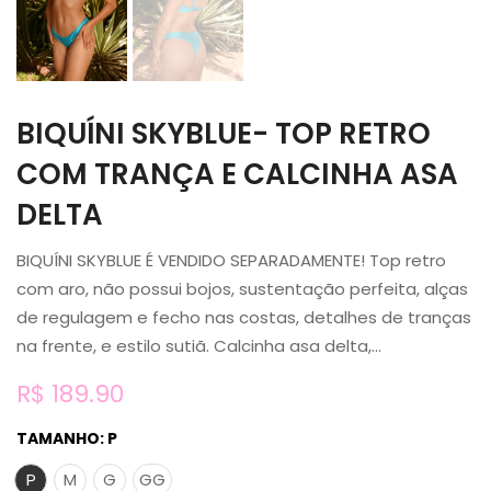
BIQUÍNI SKYBLUE- TOP RETRO
COM TRANÇA E CALCINHA ASA
DELTA
BIQUÍNI SKYBLUE É VENDIDO SEPARADAMENTE! Top retro
com aro, não possui bojos, sustentação perfeita, alças
de regulagem e fecho nas costas, detalhes de tranças
na frente, e estilo sutiã. Calcinha asa delta,...
R$ 189.90
TAMANHO:
P
P
M
G
GG