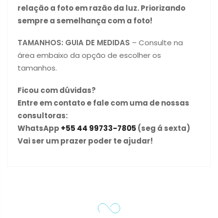
relação a foto em razão da luz. Priorizando
sempre a semelhança com a foto!
TAMANHOS:
GUIA DE MEDIDAS
– Consulte na
área embaixo da opção de escolher os
tamanhos.
Ficou com dúvidas?
Entre em contato e fale com uma de nossas
consultoras:
WhatsApp
+55 44 99733-7805
(seg á sexta)
Vai ser um prazer poder te ajudar!