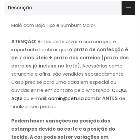
Descrição
Maiô com Bojo Fixo e Bumbum Maior.
ATENÇÃO:
Antes de finalizar a sua compra é
importante lembrar que
o prazo de confecção é
de 7 dias úteis + prazo dos correios (prazo dos
correios já incluso no frete)
. Acessórios como
scrunchie e afins, são vendidos separadamente.
Caso precise para uma data em especial ou
dúvidas entre em contato pelo whatsApp:
CLIQUE
AQUI
ou e-mail:
admin@petulia.com.br
ANTES
de
finalizar seu pedido.
Podem haver variações na posição das
estampas devido ao corte e a posição do
tecido. A cor pode sofrer variações em