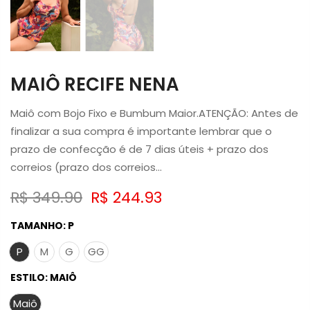
MAIÔ RECIFE NENA
Maiô com Bojo Fixo e Bumbum Maior.ATENÇÃO: Antes de
finalizar a sua compra é importante lembrar que o
prazo de confecção é de 7 dias úteis + prazo dos
correios (prazo dos correios...
R$ 349.90
R$ 244.93
TAMANHO:
P
P
M
G
GG
ESTILO:
MAIÔ
Maiô