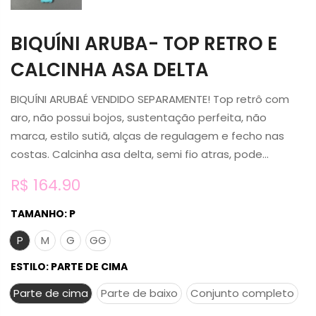
BIQUÍNI ARUBA- TOP RETRO E
CALCINHA ASA DELTA
BIQUÍNI ARUBAÉ VENDIDO SEPARAMENTE! Top retrô com
aro, não possui bojos, sustentação perfeita, não
marca, estilo sutiã, alças de regulagem e fecho nas
costas. Calcinha asa delta, semi fio atras, pode...
R$ 164.90
TAMANHO:
P
P
M
G
GG
ESTILO:
PARTE DE CIMA
Parte de cima
Parte de baixo
Conjunto completo