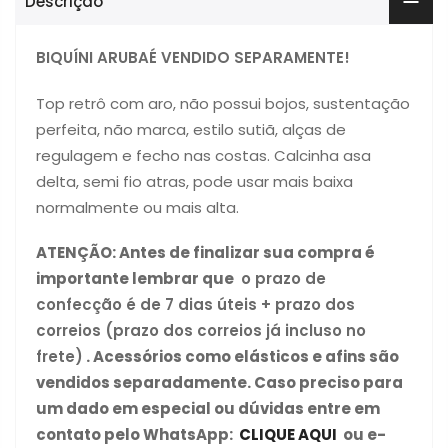
Descrição
BIQUÍNI ARUBAÉ VENDIDO SEPARAMENTE!
Top retrô com aro, não possui bojos, sustentação
perfeita, não marca, estilo sutiã, alças de
regulagem e fecho nas costas. Calcinha asa
delta, semi fio atras, pode usar mais baixa
normalmente ou mais alta.
ATENÇÃO:
Antes de finalizar sua compra é
importante lembrar que
o prazo de
confecção é de 7 dias úteis + prazo dos
correios (prazo dos correios já incluso no
frete)
. Acessórios como elásticos e afins são
vendidos separadamente. Caso preciso para
um dado em especial ou dúvidas entre em
contato pelo WhatsApp:
CLIQUE AQUI
ou e-