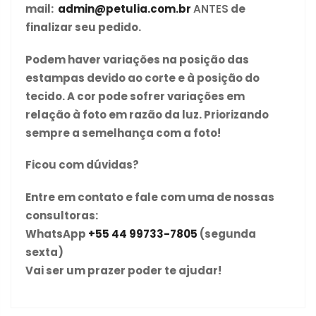
mail:
admin@petulia.com.br
ANTES
de
finalizar seu pedido.
Podem haver variações na posição das
estampas devido ao corte e à posição do
tecido. A cor pode sofrer variações em
relação à foto em razão da luz. Priorizando
sempre a semelhança com a foto!
Ficou com dúvidas?
Entre em contato e fale com uma de nossas
consultoras:
WhatsApp
+55 44 99733-7805
(segunda
sexta)
Vai ser um prazer poder te ajudar!