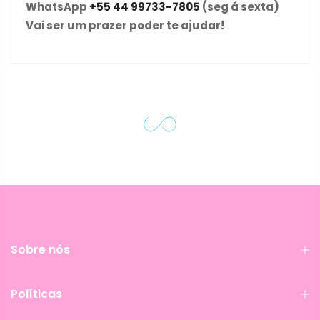
WhatsApp
+55 44 99733-7805
(seg á sexta)
Vai ser um prazer poder te ajudar!
Sobre nós
Políticas