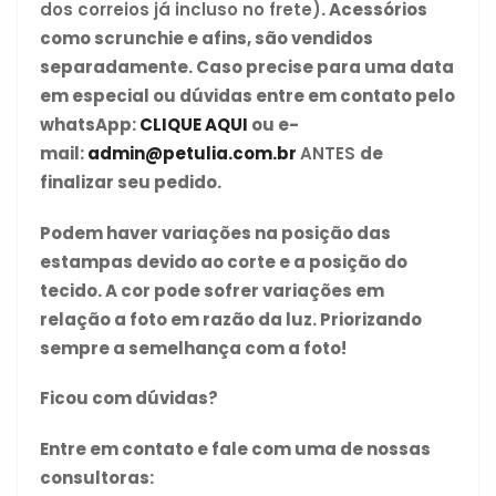
dos correios já incluso no frete)
. Acessórios
como scrunchie e afins, são vendidos
separadamente. Caso precise para uma data
em especial ou dúvidas entre em contato pelo
whatsApp:
CLIQUE AQUI
ou e-
mail:
admin@petulia.com.br
ANTES
de
finalizar seu pedido.
Podem haver variações na posição das
estampas devido ao corte e a posição do
tecido. A cor pode sofrer variações em
relação a foto em razão da luz. Priorizando
sempre a semelhança com a foto!
Ficou com dúvidas?
Entre em contato e fale com uma de nossas
consultoras: