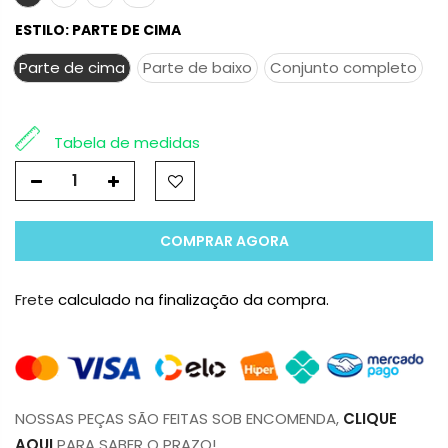
ESTILO:
PARTE DE CIMA
Parte de cima
Parte de baixo
Conjunto completo
Tabela de medidas
COMPRAR AGORA
Frete
calculado na finalização da compra.
NOSSAS PEÇAS SÃO FEITAS SOB ENCOMENDA,
CLIQUE
AQUI
PARA SABER O PRAZO!