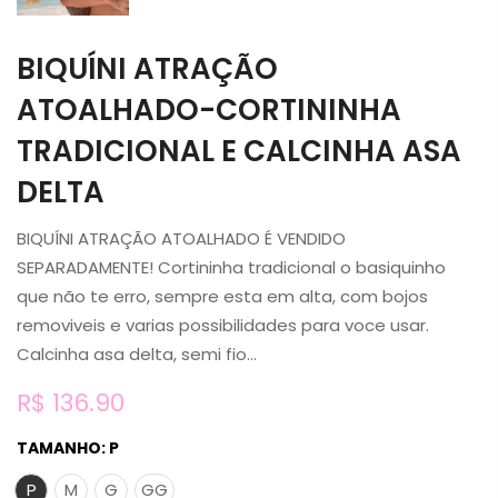
BIQUÍNI ATRAÇÃO
ATOALHADO-CORTININHA
TRADICIONAL E CALCINHA ASA
DELTA
BIQUÍNI ATRAÇÃO ATOALHADO É VENDIDO
SEPARADAMENTE! Cortininha tradicional o basiquinho
que não te erro, sempre esta em alta, com bojos
removiveis e varias possibilidades para voce usar.
Calcinha asa delta, semi fio...
R$ 136.90
TAMANHO:
P
P
M
G
GG