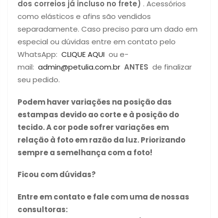
dos correios já incluso no frete)
. Acessórios
como elásticos e afins são vendidos
separadamente. Caso preciso para um dado em
especial ou dúvidas entre em contato pelo
WhatsApp:
CLIQUE AQUI
ou e-
mail:
admin@petulia.com.br
ANTES
de finalizar
seu pedido.
Podem haver variações na posição das
estampas devido ao corte e à posição do
tecido. A cor pode sofrer variações em
relação à foto em razão da luz. Priorizando
sempre a semelhança com a foto!
Ficou com dúvidas?
Entre em contato e fale com uma de nossas
consultoras: