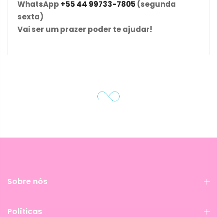
WhatsApp
+55 44 99733-7805
(segunda
sexta)
Vai ser um prazer poder te ajudar!
Sobre nós
Políticas