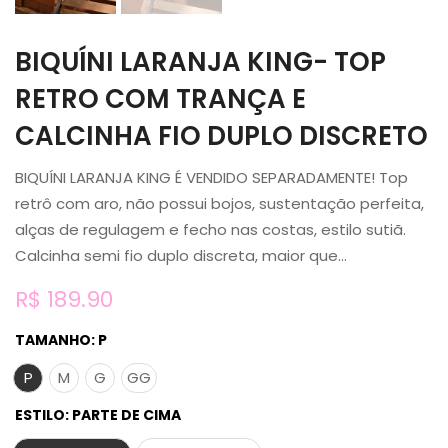
BIQUÍNI LARANJA KING- TOP
RETRO COM TRANÇA E
CALCINHA FIO DUPLO DISCRETO
BIQUÍNI LARANJA KING É VENDIDO SEPARADAMENTE! Top
retrô com aro, não possui bojos, sustentação perfeita,
alças de regulagem e fecho nas costas, estilo sutiã.
Calcinha semi fio duplo discreta, maior que...
R$ 189.90
TAMANHO:
P
P
M
G
GG
ESTILO:
PARTE DE CIMA