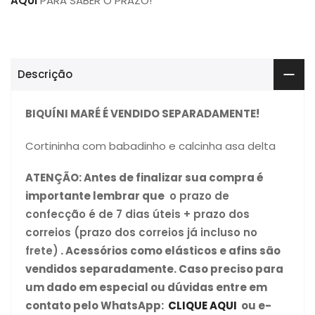
AQUI
PARA SABER O PRAZO!
Descrição
BIQUÍNI MARÉ É VENDIDO SEPARADAMENTE!
Cortininha com babadinho e calcinha asa delta
ATENÇÃO: Antes de finalizar sua compra é
importante lembrar que
o prazo de
confecção é de 7 dias úteis + prazo dos
correios (prazo dos correios já incluso no
frete)
. Acessórios como elásticos e afins são
vendidos separadamente. Caso preciso para
um dado em especial ou dúvidas entre em
contato pelo WhatsApp:
CLIQUE AQUI
ou e-