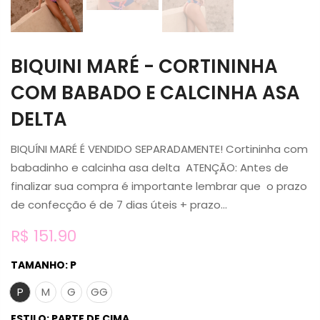
BIQUINI MARÉ - CORTININHA
COM BABADO E CALCINHA ASA
DELTA
BIQUÍNI MARÉ É VENDIDO SEPARADAMENTE! Cortininha com
babadinho e calcinha asa delta ATENÇÃO: Antes de
finalizar sua compra é importante lembrar que o prazo
de confecção é de 7 dias úteis + prazo...
R$ 151.90
TAMANHO:
P
P
M
G
GG
ESTILO:
PARTE DE CIMA