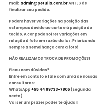
mail:
admin@petulia.com.br
ANTES
de
finalizar seu pedido.
Podem haver variações na posição das
estampas devido ao corte e à posição do
tecido. A cor pode sofrer variações em
relação à foto em razão da luz. Priorizando
sempre a semelhança com a foto!
NÃO REALIZAMOS TROCA DE PROMOÇÕES!
Ficou com dúvidas?
Entre em contato e fale com uma de nossas
consultoras:
WhatsApp
+55 44 99733-7805
(segunda
sexta)
Vai ser um prazer poder te ajudar!