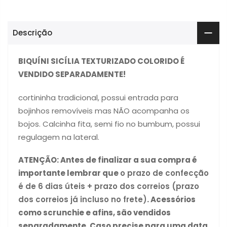
Descrição
BIQUÍNI SICÍLIA TEXTURIZADO COLORIDO É
VENDIDO SEPARADAMENTE!
cortininha tradicional, possui entrada para
bojinhos removíveis mas NÃO acompanha os
bojos.
Calcinha fita, semi fio no bumbum, possui
regulagem na lateral.
ATENÇÃO:
Antes de finalizar a sua compra é
importante lembrar que
o prazo de confecção
é de 6 dias úteis + prazo dos correios (prazo
dos correios já incluso no frete)
. Acessórios
como scrunchie e afins, são vendidos
separadamente. Caso precise para uma data