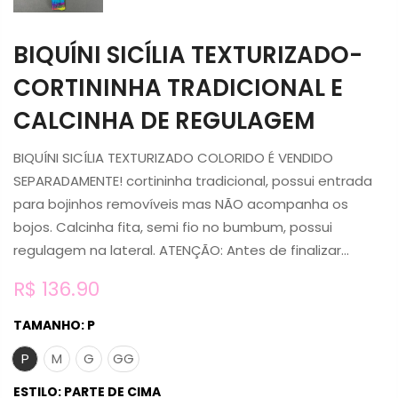
BIQUÍNI SICÍLIA TEXTURIZADO-
CORTININHA TRADICIONAL E
CALCINHA DE REGULAGEM
BIQUÍNI SICÍLIA TEXTURIZADO COLORIDO É VENDIDO
SEPARADAMENTE! cortininha tradicional, possui entrada
para bojinhos removíveis mas NÃO acompanha os
bojos. Calcinha fita, semi fio no bumbum, possui
regulagem na lateral. ATENÇÃO: Antes de finalizar...
R$ 136.90
TAMANHO:
P
P
M
G
GG
ESTILO:
PARTE DE CIMA