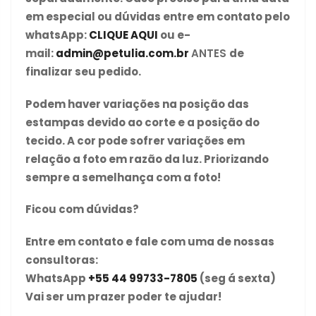
em especial ou dúvidas entre em contato pelo
whatsApp:
CLIQUE AQUI
ou e-
mail:
admin@petulia.com.br
ANTES
de
finalizar seu pedido.
Podem haver variações na posição das
estampas devido ao corte e a posição do
tecido. A cor pode sofrer variações em
relação a foto em razão da luz. Priorizando
sempre a semelhança com a foto!
Ficou com dúvidas?
Entre em contato e fale com uma de nossas
consultoras:
WhatsApp
+55 44 99733-7805
(seg á sexta)
Vai ser um prazer poder te ajudar!