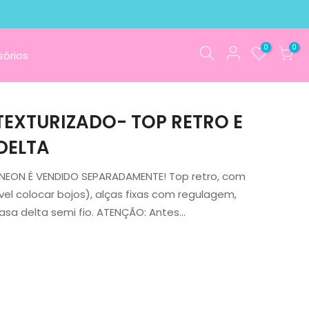
0
0
órios
A TEXTURIZADO- TOP RETRO E
DELTA
O NEON É VENDIDO SEPARADAMENTE! Top retro, com
vel colocar bojos), alças fixas com regulagem,
asa delta semi fio. ATENÇÃO: Antes...