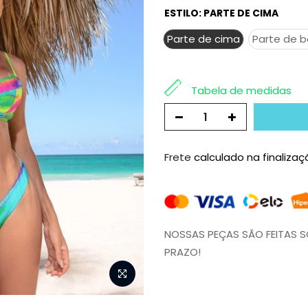
ESTILO:
PARTE DE CIMA
Parte de cima
Parte de b
Tabela de medidas
Frete
calculado na finaliza
NOSSAS PEÇAS SÃO FEITAS 
PRAZO!