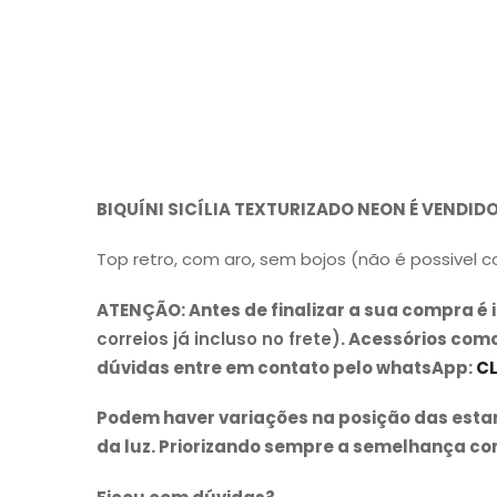
BIQUÍNI SICÍLIA TEXTURIZADO NEON É VENDI
Top retro, com aro, sem bojos (não é possivel c
ATENÇÃO:
Antes de finalizar a sua compra 
correios já incluso no frete)
. Acessórios com
dúvidas entre em contato pelo whatsApp:
CL
Podem haver variações na posição das estamp
da luz. Priorizando sempre a semelhança com