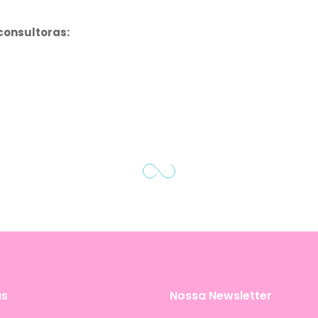
consultoras:
as
Nossa Newsletter