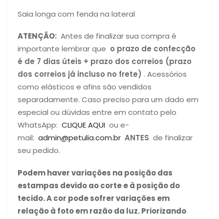
Saia longa com fenda na lateral
ATENÇÃO:
Antes de finalizar sua compra é
importante lembrar que
o prazo de confecção
é de 7 dias úteis + prazo dos correios (prazo
dos correios já incluso no frete)
. Acessórios
como elásticos e afins são vendidos
separadamente. Caso preciso para um dado em
especial ou dúvidas entre em contato pelo
WhatsApp:
CLIQUE AQUI
ou e-
mail:
admin@petulia.com.br
ANTES
de finalizar
seu pedido.
Podem haver variações na posição das
estampas devido ao corte e à posição do
tecido. A cor pode sofrer variações em
relação à foto em razão da luz. Priorizando