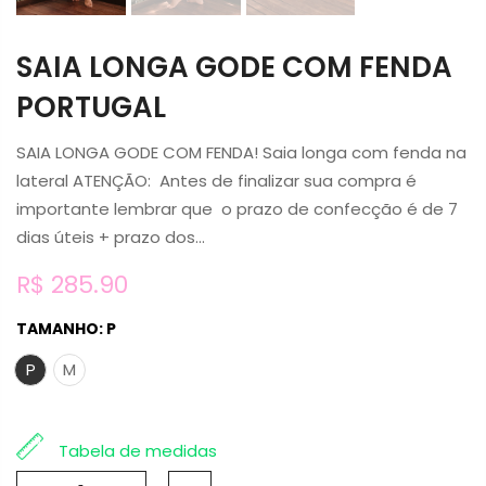
SAIA LONGA GODE COM FENDA
PORTUGAL
SAIA LONGA GODE COM FENDA! Saia longa com fenda na
lateral ATENÇÃO: Antes de finalizar sua compra é
importante lembrar que o prazo de confecção é de 7
dias úteis + prazo dos...
R$ 285.90
TAMANHO:
P
P
M
Tabela de medidas