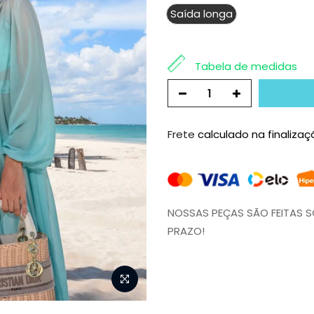
Saída longa
Tabela de medidas
Frete
calculado na finaliza
NOSSAS PEÇAS SÃO FEITAS 
PRAZO!