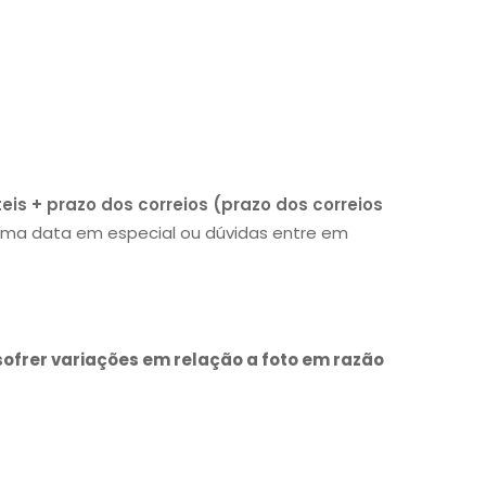
eis + prazo dos correios (prazo dos correios
 uma data em especial ou dúvidas entre em
sofrer variações em relação a foto em razão