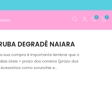
0
0
órios
RUBA DEGRADÊ NAIARA
r a sua compra é importante lembrar que o
ias úteis + prazo dos correios (prazo dos
. Acessórios como scrunchie e...