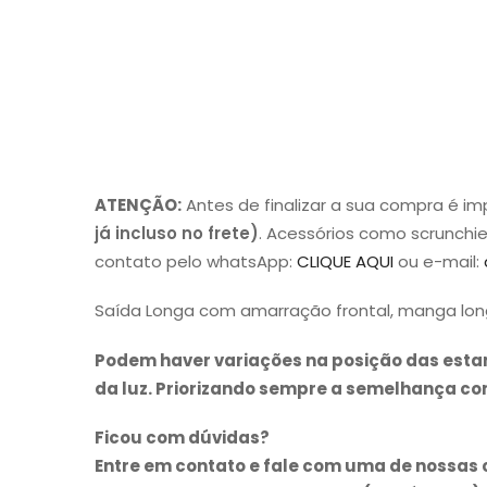
ATENÇÃO:
Antes de finalizar a sua compra é i
já incluso no frete)
. Acessórios como scrunchi
contato pelo whatsApp:
CLIQUE AQUI
ou e-mail:
Saída Longa com amarração frontal, manga long
Podem haver variações na posição das estamp
da luz. Priorizando sempre a semelhança com
Ficou com dúvidas?
Entre em contato e fale com uma de nossas 